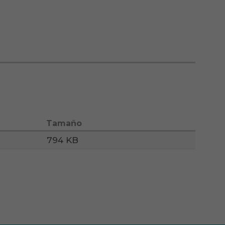
Tamaño
794 KB