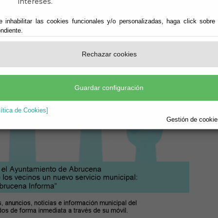
intereses.
e inhabilitar las cookies funcionales y/o personalizadas, haga click sobre
ndiente.
Rechazar cookies
Guardar configuración
lítica de Cookies]
Gestión de cookies