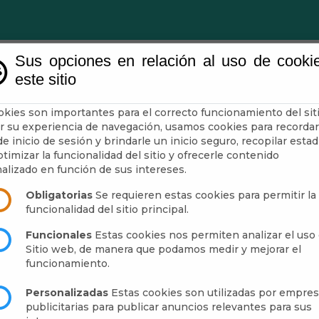
Sus opciones en relación al uso de cooki
este sitio
Ayuntamiento
Turismo
Mun
okies son importantes para el correcto funcionamiento del siti
r su experiencia de navegación, usamos cookies para recordar
e inicio de sesión y brindarle un inicio seguro, recopilar estad
L "Abrucena Informa"
timizar la funcionalidad del sitio y ofrecerle contenido
alizado en función de sus intereses.
Obligatorias
Se requieren estas cookies para permitir la
funcionalidad del sitio principal.
Funcionales
Estas cookies nos permiten analizar el uso 
Sitio web, de manera que podamos medir y mejorar el
funcionamiento.
Personalizadas
Estas cookies son utilizadas por empre
publicitarias para publicar anuncios relevantes para sus