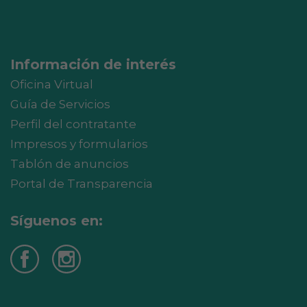
Información de interés
Oficina Virtual
Guía de Servicios
Perfil del contratante
Impresos y formularios
Tablón de anuncios
Portal de Transparencia
Síguenos en: