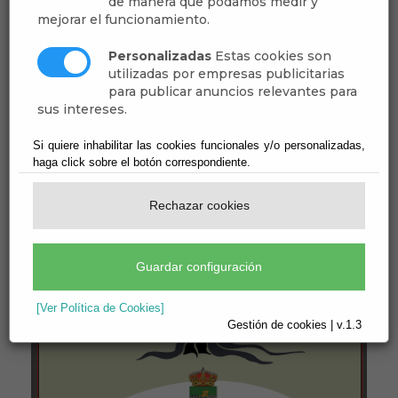
de manera que podamos medir y
mejorar el funcionamiento.
Personalizadas
Estas cookies son
utilizadas por empresas publicitarias
para publicar anuncios relevantes para
sus intereses.
Si quiere inhabilitar las cookies funcionales y/o personalizadas,
haga click sobre el botón correspondiente.
Rechazar cookies
Guardar configuración
[Ver Política de Cookies]
Gestión de cookies | v.1.3