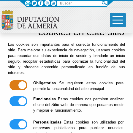
Buscar
×
Sus opciones en
relación al uso de
cookies en este sitio
Archivo Biblioteca
Las cookies son importantes para el correcto funcionamiento del
sitio. Para mejorar su experiencia de navegación, usamos cookies
para recordar sus datos de inicio de sesión y brindarle un inicio
seguro, recopilar estadísticas para optimizar la funcionalidad del
sitio y ofrecerle contenido personalizado en función de sus
intereses.
Menú Archivo Biblioteca
Obligatorias
Se requieren estas cookies para
Inicio
permitir la funcionalidad del sitio principal.
Funcionales
Estas cookies nos permiten analizar
Actualidad
el uso del Sitio web, de manera que podamos medir
y mejorar el funcionamiento.
Personalizadas
Estas cookies son utilizadas por
empresas publicitarias para publicar anuncios