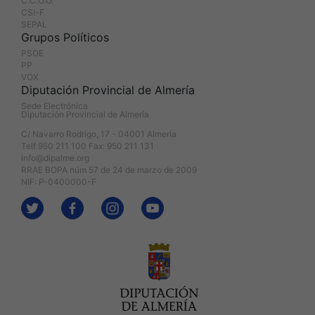
C.C.O.O.
CSI-F
SEPAL
Grupos Políticos
PSOE
PP
VOX
Diputación Provincial de Almería
Sede Electrónica
Diputación Provincial de Almería
C/ Navarro Rodrigo, 17 - 04001 Almería
Telf 950 211 100 Fax: 950 211 131
info@dipalme.org
RRAE BOPA núm 57 de 24 de marzo de 2009
NIF: P-0400000-F