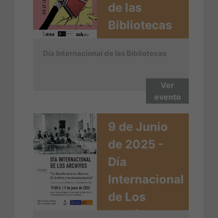
de las
Bibliotecas
Día Internacional de las Bibliotecas
Ver
evento
9 de Junio
de 2025 -
Día
Internacional
de Los
Archivos