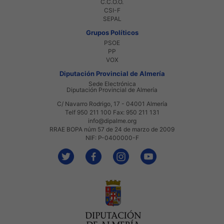
C.C.O.O.
CSI-F
SEPAL
Grupos Políticos
PSOE
PP
VOX
Diputación Provincial de Almería
Sede Electrónica
Diputación Provincial de Almería
C/ Navarro Rodrigo, 17 - 04001 Almería
Telf 950 211 100 Fax: 950 211 131
info@dipalme.org
RRAE BOPA núm 57 de 24 de marzo de 2009
NIF: P-0400000-F