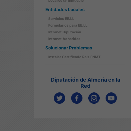
Localice un Inmueble
Entidades Locales
Servicios EE.LL
Formularios para EE.LL
Intranet Diputación
Intranet Adheridos
Solucionar Problemas
Instalar Certificado Raiz FNMT
Diputación de Almería en la
Red