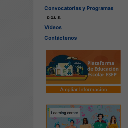
Convocatorias y Programas
D.O.U.E.
Vídeos
Contáctenos