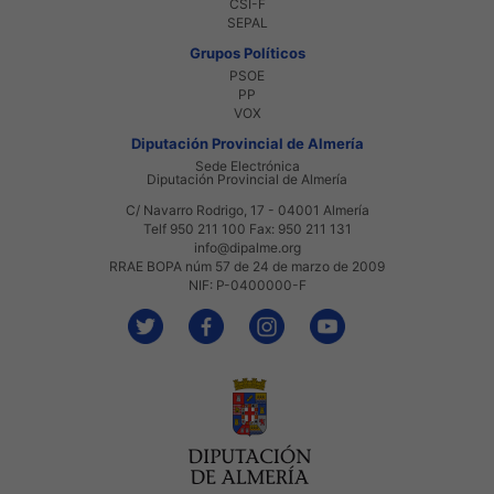
CSI-F
SEPAL
Grupos Políticos
PSOE
PP
VOX
Diputación Provincial de Almería
Sede Electrónica
Diputación Provincial de Almería
C/ Navarro Rodrigo, 17 - 04001 Almería
Telf 950 211 100 Fax: 950 211 131
info@dipalme.org
RRAE BOPA núm 57 de 24 de marzo de 2009
NIF: P-0400000-F