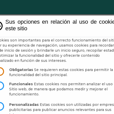
Sus opciones en relación al uso de cooki
este sitio
Ayuntamiento
Turismo
Mun
okies son importantes para el correcto funcionamiento del siti
r su experiencia de navegación, usamos cookies para recordar
e inicio de sesión y brindarle un inicio seguro, recopilar estad
lejo de Abrucena
timizar la funcionalidad del sitio y ofrecerle contenido
alizado en función de sus intereses.
Obligatorias
Se requieren estas cookies para permitir la
funcionalidad del sitio principal.
Funcionales
Estas cookies nos permiten analizar el uso 
Sitio web, de manera que podamos medir y mejorar el
funcionamiento.
Personalizadas
Estas cookies son utilizadas por empre
publicitarias para publicar anuncios relevantes para sus