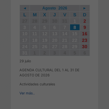
◄
Agosto
2026
►
L
M
X
J
V
S
D
27
28
29
30
31
1
2
3
4
5
6
7
8
9
10
11
12
13
14
15
16
17
18
19
20
21
22
23
24
25
26
27
28
29
30
31
1
2
3
4
5
6
29
julio
AGENDA CULTURAL DEL 1 AL 31 DE
AGOSTO DE 2026
Actividades culturales
Ver más..