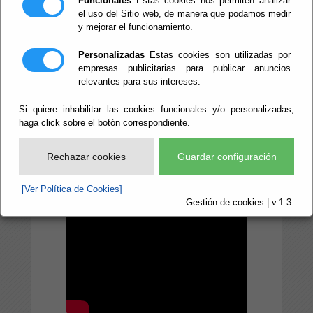
Funcionales
Estas cookies nos permiten analizar
el uso del Sitio web, de manera que podamos medir
de Cultura, Cine e
y mejorar el funcionamiento.
Identidad
Personalizadas
Estas cookies son utilizadas por
Almeriense
empresas publicitarias para publicar anuncios
relevantes para sus intereses.
Si quiere inhabilitar las cookies funcionales y/o personalizadas,
haga click sobre el botón correspondiente.
Rechazar cookies
Guardar configuración
[Ver Política de Cookies]
Gestión de cookies | v.1.3