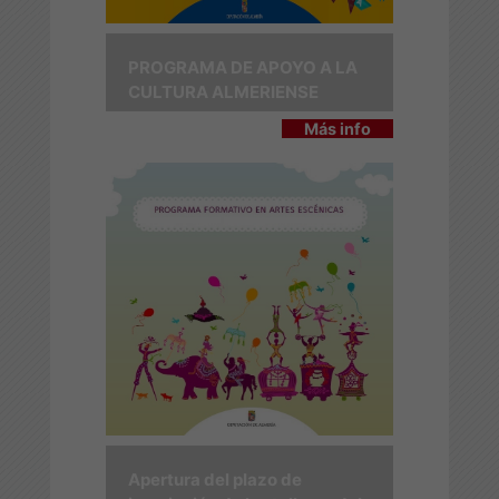
PROGRAMA DE APOYO A LA
CULTURA ALMERIENSE
Más info
Apertura del plazo de