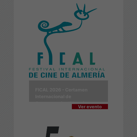
FICAL 2026 - Certamen
Internacional de
Cortometrajes 'Almería en
Ver evento
Corto'