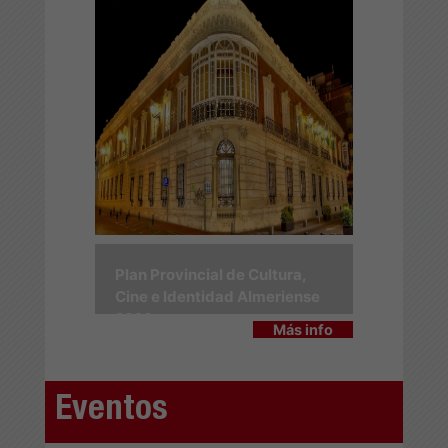
Plan Provincial de Cultura,
Cine e Identidad Almeriense
2026
Más info
Eventos