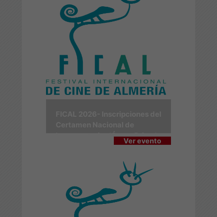
FICAL 2026- Inscripciones del
Certamen Nacional de
Largometrajes 'Ópera Prima'
Ver evento