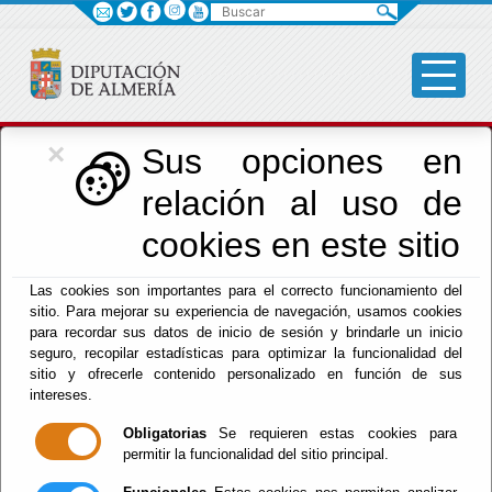
Buscar
×
Cultura, Cine e
Sus opciones en
relación al uso de
Identidad Almeriense
cookies en este sitio
Las cookies son importantes para el correcto funcionamiento del
sitio. Para mejorar su experiencia de navegación, usamos cookies
para recordar sus datos de inicio de sesión y brindarle un inicio
seguro, recopilar estadísticas para optimizar la funcionalidad del
Menú Cultura
sitio y ofrecerle contenido personalizado en función de sus
intereses.
Inicio
Obligatorias
Se requieren estas cookies para
permitir la funcionalidad del sitio principal.
Bienvenido al Área