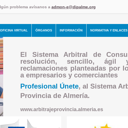
algún problema avísanos a
admon-e@dipalme.org
OFICINA VIRTUAL
ÓRGANOS
INFORMACIÓN
NORMATIVA Y ENLACES
El Sistema Arbitral de Con
resolución, sencillo, ágil
reclamaciones planteadas por l
a empresarios y comerciantes
Profesional Únete
, al Sistema A
Provincia de Almería.
www.arbitrajeprovincia.almeria.es