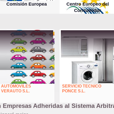
Comisión Europea
Centro Europeo del
Consumidor
AUTOMOVILES
SERVICIO TECNICO
VERAUTO S.L.
PONCE S.L.
n Empresas Adheridas al Sistema Arbit