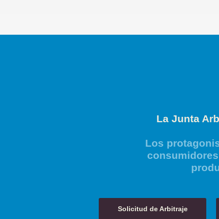
La Junta Arb
Los protagonis
consumidores 
produ
Solicitud de Arbitraje