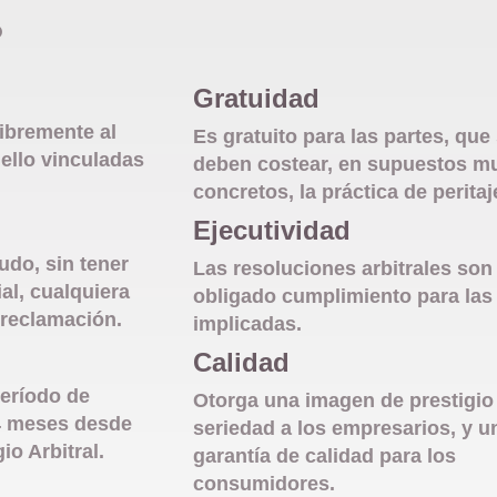
?
Gratuidad
libremente al
Es gratuito para las partes, que
ello vinculadas
deben costear, en supuestos m
concretos, la práctica de peritaj
Ejecutividad
udo, sin tener
Las resoluciones arbitrales son
ial, cualquiera
obligado cumplimiento para las
 reclamación.
implicadas.
Calidad
período de
Otorga una imagen de prestigio
4 meses desde
seriedad a los empresarios, y u
io Arbitral.
garantía de calidad para los
consumidores.