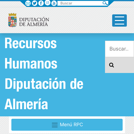
Buscar
Recursos
Humanos
Diputación de
Almería
Menú RPC