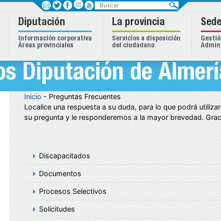
Buscar
Diputación
La provincia
Sede
Información corporativa
Servicios a disposición
Gestió
Áreas provinciales
del ciudadano
Admini
s Diputación de Almerí
Inicio
- Preguntas Frecuentes
Localice una respuesta a su duda, para lo que podrá utiliza
su pregunta y le responderemos a la mayor brevedad. Grac
Discapacitados
Documentos
Procesos Selectivos
Solicitudes