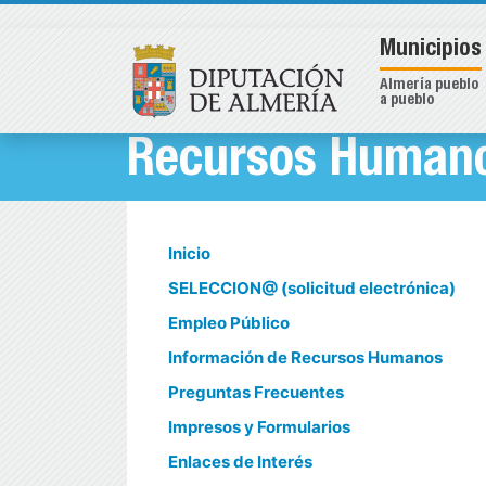
Municipios
Almería pueblo
a pueblo
Recursos Humano
Inicio
SELECCION@ (solicitud electrónica)
Empleo Público
Información de Recursos Humanos
Preguntas Frecuentes
Impresos y Formularios
Enlaces de Interés