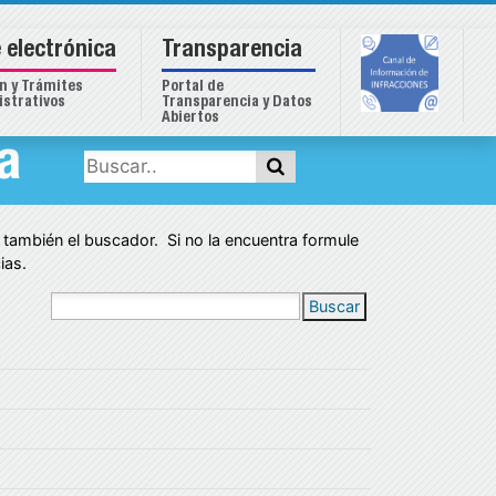
 electrónica
Transparencia
n y Trámites
Portal de
strativos
Transparencia y Datos
Abiertos
a
r también el buscador. Si no la encuentra formule
ias.
Buscar