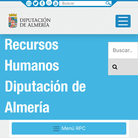
Buscar
Recursos
Humanos
Diputación de
Almería
Menú RPC