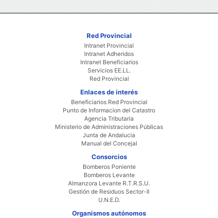
Red Provincial
Intranet Provincial
Intranet Adheridos
Intranet Beneficiarios
Servicios EE.LL.
Red Provincial
Enlaces de interés
Beneficiarios Red Provincial
Punto de Informacion del Catastro
Agencia Tributaria
Ministerio de Administraciones Públicas
Junta de Andalucia
Manual del Concejal
Consorcios
Bomberos Poniente
Bomberos Levante
Almanzora Levante R.T.R.S.U.
Gestión de Residuos Sector-II
U.N.E.D.
Organismos autónomos