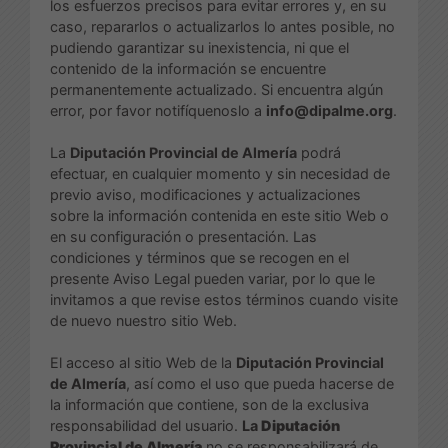
los esfuerzos precisos para evitar errores y, en su
caso, repararlos o actualizarlos lo antes posible, no
pudiendo garantizar su inexistencia, ni que el
contenido de la información se encuentre
permanentemente actualizado. Si encuentra algún
error, por favor notifíquenoslo a
info@dipalme.org
.
La
Diputación Provincial de Almería
podrá
efectuar, en cualquier momento y sin necesidad de
previo aviso, modificaciones y actualizaciones
sobre la información contenida en este sitio Web o
en su configuración o presentación. Las
condiciones y términos que se recogen en el
presente Aviso Legal pueden variar, por lo que le
invitamos a que revise estos términos cuando visite
de nuevo nuestro sitio Web.
El acceso al sitio Web de la
Diputación Provincial
de Almería
, así como el uso que pueda hacerse de
la información que contiene, son de la exclusiva
responsabilidad del usuario.
La
Diputación
Provincial de Almería
no se responsabilizará de