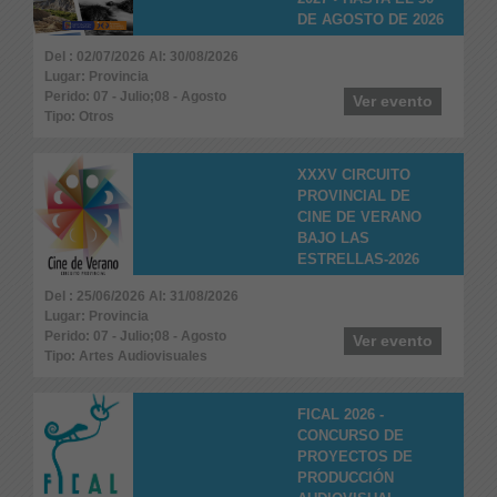
DE AGOSTO DE 2026
Del : 02/07/2026 Al: 30/08/2026
Lugar: Provincia
Perido: 07 - Julio;08 - Agosto
Ver evento
Tipo: Otros
XXXV CIRCUITO
PROVINCIAL DE
CINE DE VERANO
BAJO LAS
ESTRELLAS-2026
Del : 25/06/2026 Al: 31/08/2026
Lugar: Provincia
Perido: 07 - Julio;08 - Agosto
Ver evento
Tipo: Artes Audiovisuales
FICAL 2026 -
CONCURSO DE
PROYECTOS DE
PRODUCCIÓN