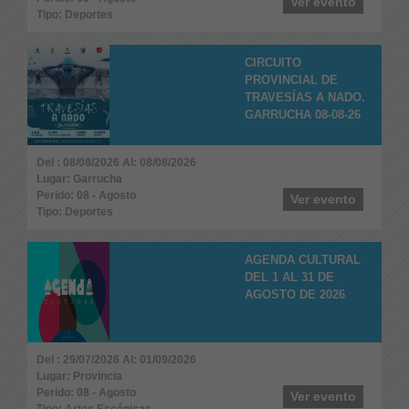
Ver evento
Tipo: Deportes
CIRCUITO
PROVINCIAL DE
TRAVESÍAS A NADO.
GARRUCHA 08-08-26
Del : 08/08/2026 Al: 08/08/2026
Lugar: Garrucha
Perido: 08 - Agosto
Ver evento
Tipo: Deportes
AGENDA CULTURAL
DEL 1 AL 31 DE
AGOSTO DE 2026
Del : 29/07/2026 Al: 01/09/2026
Lugar: Provincia
Perido: 08 - Agosto
Ver evento
Tipo: Artes Escénicas