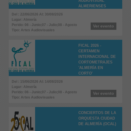
AUDIOVISUAL
ALMERIENSES
Del : 22/06/2026 Al: 30/08/2026
Lugar: Almería
Perido: 06 - Junio;07 - Julio;08 - Agosto
Ver evento
Tipo: Artes Audiovisuales
FICAL 2026 -
CERTAMEN
INTERNACIONAL DE
CORTOMETRAJES
'ALMERÍA EN
CORTO'
Del : 15/06/2026 Al: 14/08/2026
Lugar: Almería
Perido: 06 - Junio;07 - Julio;08 - Agosto
Ver evento
Tipo: Artes Audiovisuales
CONCIERTOS DE LA
ORQUESTA CIUDAD
DE ALMERÍA (OCAL)