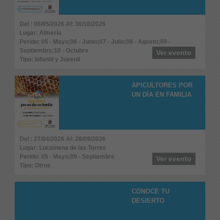
Del : 06/05/2026 Al: 30/10/2026
Lugar: Almería
Perido: 05 - Mayo;06 - Junio;07 - Julio;08 - Agosto;09 -
Septiembre;10 - Octubre
Ver evento
Tipo: Infantil y Juvenil
APICULTORES POR
UN DÍA EN FAMILIA
Del : 27/04/2026 Al: 28/09/2026
Lugar: Lucainena de las Torres
Perido: 05 - Mayo;09 - Septiembre
Ver evento
Tipo: Otros
CONOCE TU
DESIERTO