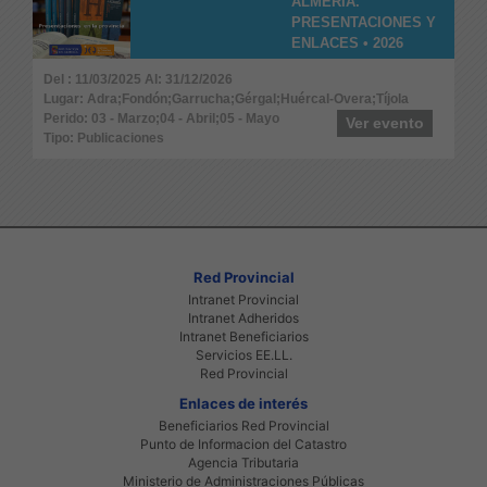
ALMERÍA.
PRESENTACIONES Y
ENLACES • 2026
Del : 11/03/2025 Al: 31/12/2026
Lugar: Adra;Fondón;Garrucha;Gérgal;Huércal-Overa;Tíjola
Perido: 03 - Marzo;04 - Abril;05 - Mayo
Ver evento
Tipo: Publicaciones
Red Provincial
Intranet Provincial
Intranet Adheridos
Intranet Beneficiarios
Servicios EE.LL.
Red Provincial
Enlaces de interés
Beneficiarios Red Provincial
Punto de Informacion del Catastro
Agencia Tributaria
Ministerio de Administraciones Públicas