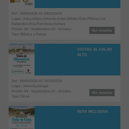
Del : 26/05/2026 Al: 04/10/2026
Lugar: Adra;Albox;Almería;Antas;Bédar;Enix;Fiñana;Los
Gallardos;Oria;Purchena;Sorbas
Perido: 09 - Septiembre;10 - Octubre
Ver evento
Tipo: Música y Danza
VISITAS AL CALAR
ALTO
Del : 06/05/2026 Al: 31/10/2026
Lugar: Almería;Gérgal
Perido: 09 - Septiembre;10 - Octubre
Ver evento
Tipo: Otros
RUTA INCLUSIVA