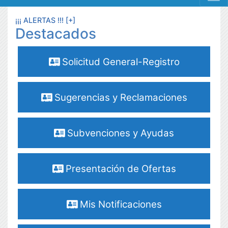
MENÚ RESPONSIVE
¡¡¡ ALERTAS !!! [+]
Destacados
Solicitud General-Registro
Sugerencias y Reclamaciones
Subvenciones y Ayudas
Presentación de Ofertas
Mis Notificaciones