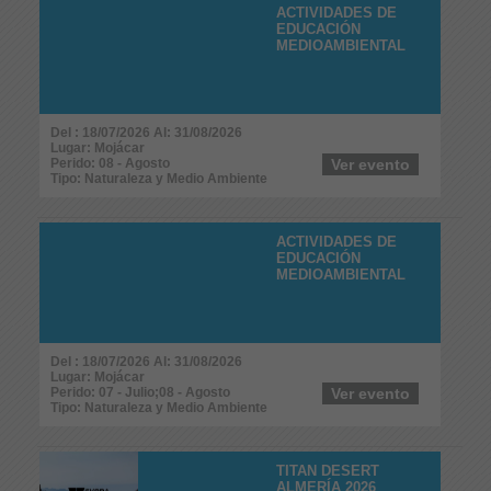
ACTIVIDADES DE
EDUCACIÓN
MEDIOAMBIENTAL
Del : 18/07/2026 Al: 31/08/2026
Lugar: Mojácar
Perido: 08 - Agosto
Ver evento
Tipo: Naturaleza y Medio Ambiente
ACTIVIDADES DE
EDUCACIÓN
MEDIOAMBIENTAL
Del : 18/07/2026 Al: 31/08/2026
Lugar: Mojácar
Perido: 07 - Julio;08 - Agosto
Ver evento
Tipo: Naturaleza y Medio Ambiente
TITAN DESERT
ALMERÍA 2026