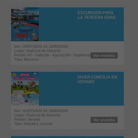
EXCURSIÓN PARA
LA TERCERA EDAD
Del : 09/07/2026 Al: 16/09/2026
Lugar: Huércal de Almería
Perido: 07 - Julio;08 - Agosto;09 - Septiembre
Ver evento
Tipo: Mayores
DIVER CONCILIA EN
VERANO
Del : 02/07/2026 Al: 09/09/2026
Lugar: Huércal de Almería
Perido: Verano
Ver evento
Tipo: Infantil y Juvenil