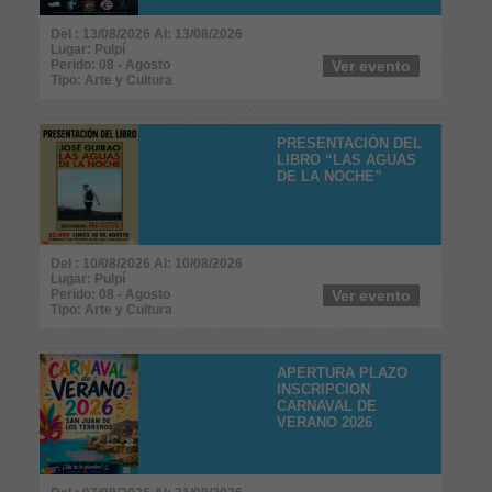
Del : 13/08/2026 Al: 13/08/2026
Lugar: Pulpí
Perido: 08 - Agosto
Ver evento
Tipo: Arte y Cultura
PRESENTACIÓN DEL
LIBRO “LAS AGUAS
DE LA NOCHE”
Del : 10/08/2026 Al: 10/08/2026
Lugar: Pulpí
Perido: 08 - Agosto
Ver evento
Tipo: Arte y Cultura
APERTURA PLAZO
INSCRIPCION
CARNAVAL DE
VERANO 2026