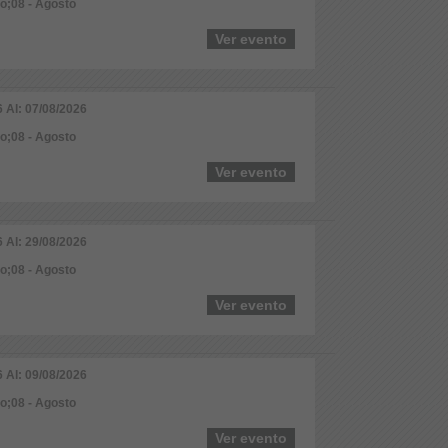
io;08 - Agosto
Ver evento
6 Al: 07/08/2026
io;08 - Agosto
Ver evento
6 Al: 29/08/2026
io;08 - Agosto
Ver evento
6 Al: 09/08/2026
io;08 - Agosto
Ver evento