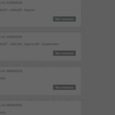
6 Al: 31/08/2026
io;07 - Julio;08 - Agosto
Ver evento
6 Al: 15/09/2026
nio;07 - Julio;08 - Agosto;09 - Septiembre
Ver evento
6 Al: 08/08/2026
osto
Ver evento
6 Al: 08/08/2026
osto