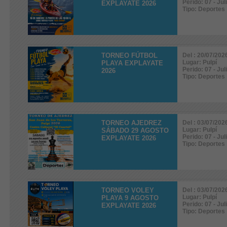
Perido: 07 - Jul
EXPLAYATE 2026
Tipo: Deportes
TORNEO FÚTBOL
Del : 20/07/202
Lugar: Pulpí
PLAYA EXPLAYATE
Perido: 07 - Jul
2026
Tipo: Deportes
TORNEO AJEDREZ
Del : 03/07/202
Lugar: Pulpí
SÁBADO 29 AGOSTO
Perido: 07 - Jul
EXPLAYATE 2026
Tipo: Deportes
TORNEO VOLEY
Del : 03/07/202
Lugar: Pulpí
PLAYA 9 AGOSTO
Perido: 07 - Jul
EXPLAYATE 2026
Tipo: Deportes