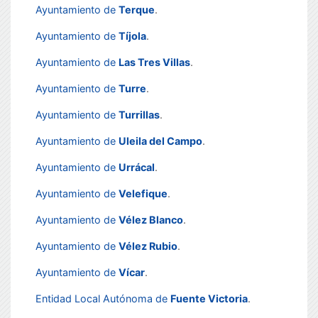
Ayuntamiento de
Terque
.
Ayuntamiento de
Tíjola
.
Ayuntamiento de
Las Tres Villas
.
Ayuntamiento de
Turre
.
Ayuntamiento de
Turrillas
.
Ayuntamiento de
Uleila del Campo
.
Ayuntamiento de
Urrácal
.
Ayuntamiento de
Velefique
.
Ayuntamiento de
Vélez Blanco
.
Ayuntamiento de
Vélez Rubio
.
Ayuntamiento de
Vícar
.
Entidad Local Autónoma de
Fuente Victoria
.