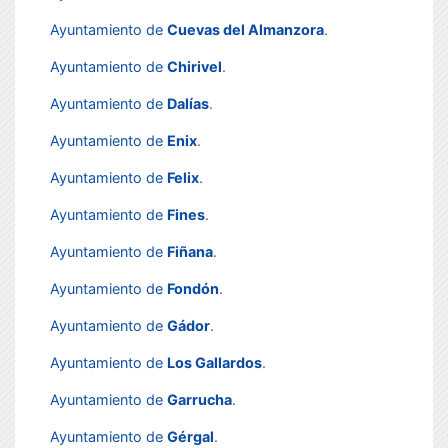
Ayuntamiento de
Cuevas del Almanzora
.
Ayuntamiento de
Chirivel
.
Ayuntamiento de
Dalías
.
Ayuntamiento de
Enix
.
Ayuntamiento de
Felix
.
Ayuntamiento de
Fines
.
Ayuntamiento de
Fiñana
.
Ayuntamiento de
Fondón
.
Ayuntamiento de
Gádor
.
Ayuntamiento de
Los Gallardos
.
Ayuntamiento de
Garrucha
.
Ayuntamiento de
Gérgal
.