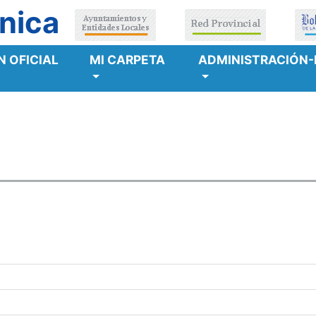
nica
 OFICIAL
MI CARPETA
ADMINISTRACIÓN-