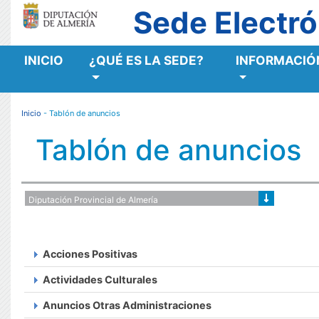
Sede Electró
INICIO
¿QUÉ ES LA SEDE?
INFORMACIÓN
MENÚ RESPONSIVE
Inicio
- Tablón de anuncios
Tablón de anuncios
Acciones Positivas
Actividades Culturales
Anuncios Otras Administraciones