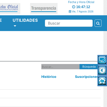
Fecha y Hora Oficial
16:47:12
Vie, 7 Agosto 2026
E
UTILIDADES
Bus
BUSCAR
Búsqueda
Histórico
Suscripciones