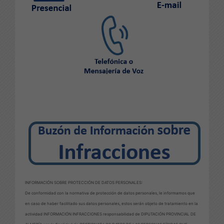
INFORMACIÓN SOBRE PROTECCIÓN DE DATOS PERSONALES:
De conformidad con la normativa de protección de datos personales, le informamos que
en caso de haber facilitado sus datos personales, estos serán objeto de tratamiento en la
actividad INFORMACIÓN INFRACCIONES responsabilidad de DIPUTACIÓN PROVINCIAL DE