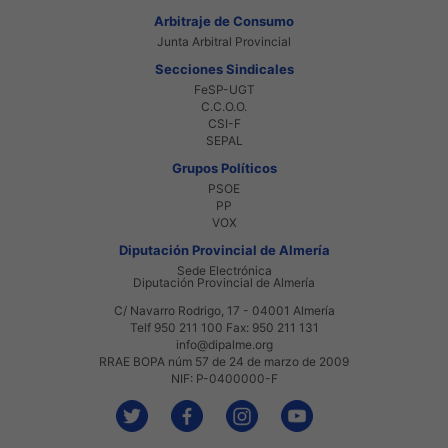
Arbitraje de Consumo
Junta Arbitral Provincial
Secciones Sindicales
FeSP-UGT
C.C.O.O.
CSI-F
SEPAL
Grupos Políticos
PSOE
PP
VOX
Diputación Provincial de Almería
Sede Electrónica
Diputación Provincial de Almería
C/ Navarro Rodrigo, 17 - 04001 Almería
Telf 950 211 100 Fax: 950 211 131
info@dipalme.org
RRAE BOPA núm 57 de 24 de marzo de 2009
NIF: P-0400000-F