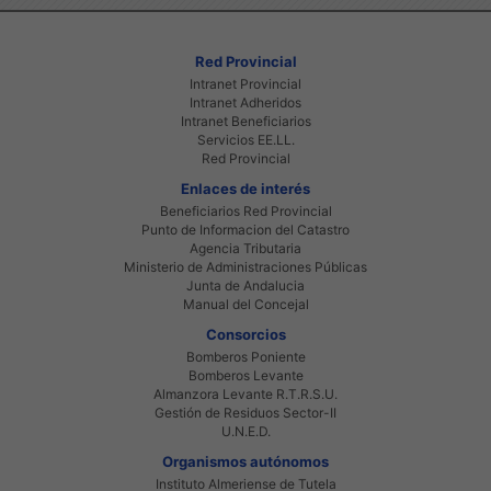
Red Provincial
Intranet Provincial
Intranet Adheridos
Intranet Beneficiarios
Servicios EE.LL.
Red Provincial
Enlaces de interés
Beneficiarios Red Provincial
Punto de Informacion del Catastro
Agencia Tributaria
Ministerio de Administraciones Públicas
Junta de Andalucia
Manual del Concejal
Consorcios
Bomberos Poniente
Bomberos Levante
Almanzora Levante R.T.R.S.U.
Gestión de Residuos Sector-II
U.N.E.D.
Organismos autónomos
Instituto Almeriense de Tutela