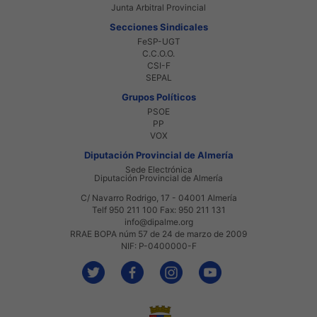
Junta Arbitral Provincial
Secciones Sindicales
FeSP-UGT
C.C.O.O.
CSI-F
SEPAL
Grupos Políticos
PSOE
PP
VOX
Diputación Provincial de Almería
Sede Electrónica
Diputación Provincial de Almería
C/ Navarro Rodrigo, 17 - 04001 Almería
Telf 950 211 100 Fax: 950 211 131
info@dipalme.org
RRAE BOPA núm 57 de 24 de marzo de 2009
NIF: P-0400000-F