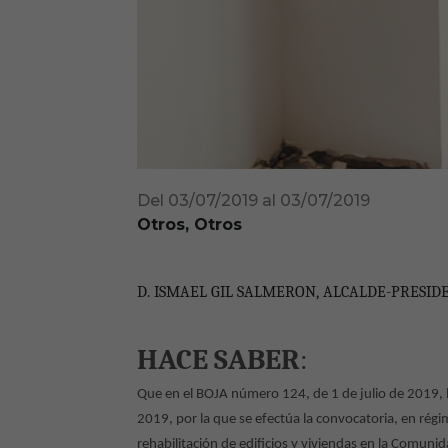
Del 03/07/2019 al 03/07/2019
Otros, Otros
D. ISMAEL GIL SALMERON, ALCALDE-PRESI
HACE SABER
:
Que en el BOJA número 124, de 1 de julio de 2019, l
2019, por la que se efectúa la convocatoria, en rég
rehabilitación de edificios y viviendas en la Comun