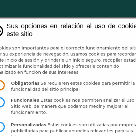
Sus opciones en relación al uso de cooki
este sitio
Ayuntamiento
Turismo
Mun
okies son importantes para el correcto funcionamiento del siti
r su experiencia de navegación, usamos cookies para recordar
e inicio de sesión y brindarle un inicio seguro, recopilar estad
E VIVIENDAS
timizar la funcionalidad del sitio y ofrecerle contenido
alizado en función de sus intereses.
Obligatorias
Se requieren estas cookies para permitir la
funcionalidad del sitio principal.
Funcionales
Estas cookies nos permiten analizar el uso 
Sitio web, de manera que podamos medir y mejorar el
funcionamiento.
Personalizadas
Estas cookies son utilizadas por empre
publicitarias para publicar anuncios relevantes para sus