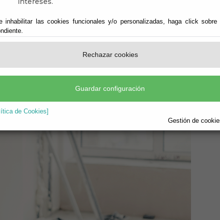
intereses.
e inhabilitar las cookies funcionales y/o personalizadas, haga click sobre
ndiente.
Rechazar cookies
Guardar configuración
lítica de Cookies]
Gestión de cookies