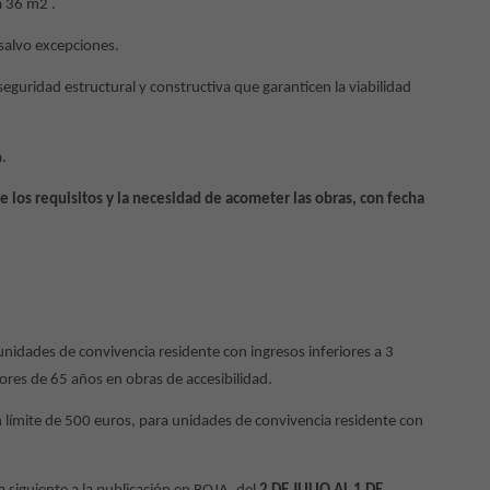
a 36 m2 .
 salvo excepciones.
eguridad estructural y constructiva que garanticen la viabilidad
a.
 los requisitos y la necesidad de acometer las obras, con fecha
nidades de convivencia residente con ingresos inferiores a 3
res de 65 años en obras de accesibilidad.
 límite de 500 euros, para unidades de convivencia residente con