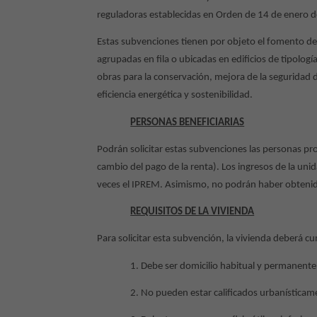
reguladoras establecidas en Orden de 14 de enero 
Estas subvenciones tienen por objeto el fomento de l
agrupadas en fila o ubicadas en edificios de tipología
obras para la conservación, mejora de la seguridad de
eficiencia energética y sostenibilidad.
PERSONAS BENEFICIARIAS
Podrán solicitar estas subvenciones las personas pr
cambio del pago de la renta). Los ingresos de la uni
veces el IPREM. Asimismo, no podrán haber obtenido
REQUISITOS DE LA VIVIENDA
Para solicitar esta subvención, la vivienda deberá cum
1. Debe ser domicilio habitual y permanente 
2. No pueden estar calificados urbanística