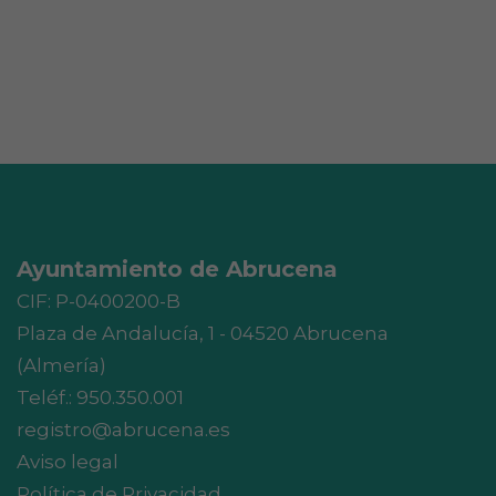
Ayuntamiento de Abrucena
CIF: P-0400200-B
Plaza de Andalucía, 1 - 04520 Abrucena
(Almería)
Teléf.:
950.350.001
registro@abrucena.es
Aviso legal
Política de Privacidad