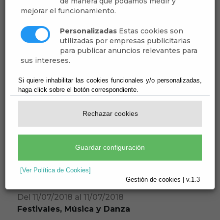
de manera que podamos medir y
mejorar el funcionamiento.
Personalizadas
Estas cookies son
utilizadas por empresas publicitarias
para publicar anuncios relevantes para
sus intereses.
Si quiere inhabilitar las cookies funcionales y/o personalizadas,
haga click sobre el botón correspondiente.
Rechazar cookies
Guardar configuración
[Ver Política de Cookies]
Gestión de cookies | v.1.3
Del 11/07/2018 al 11/07/2018
Festivales, Música y Danza