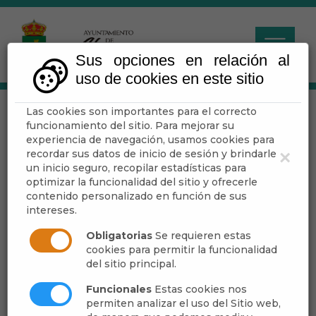
Sus opciones en relación al
uso de cookies en este sitio
Las cookies son importantes para el correcto
XX FESTIVAL
funcionamiento del sitio. Para mejorar su
PROVINCIAL DE
experiencia de navegación, usamos cookies para
recordar sus datos de inicio de sesión y brindarle
×
BANDAS DE MÚSICA
un inicio seguro, recopilar estadísticas para
optimizar la funcionalidad del sitio y ofrecerle
2018
contenido personalizado en función de sus
intereses.
Obligatorias
Se requieren estas
Escuchar
cookies para permitir la funcionalidad
del sitio principal.
Funcionales
Estas cookies nos
permiten analizar el uso del Sitio web,