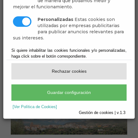
de manera que podamos medir y
mejorar el funcionamiento.
Personalizadas
Estas cookies son
utilizadas por empresas publicitarias
para publicar anuncios relevantes para
sus intereses.
Si quiere inhabilitar las cookies funcionales y/o personalizadas,
haga click sobre el botón correspondiente.
Rechazar cookies
Guardar configuración
[Ver Política de Cookies]
Gestión de cookies | v.1.3