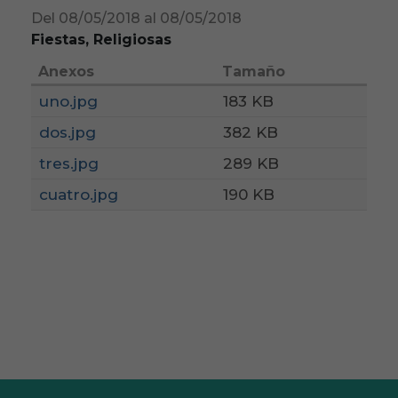
Del 08/05/2018 al 08/05/2018
Fiestas, Religiosas
Anexos
Tamaño
uno.jpg
183 KB
dos.jpg
382 KB
tres.jpg
289 KB
cuatro.jpg
190 KB