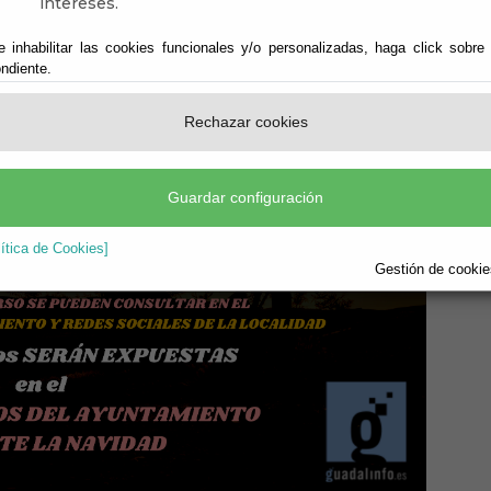
intereses.
e inhabilitar las cookies funcionales y/o personalizadas, haga click sobre
ndiente.
Rechazar cookies
Guardar configuración
lítica de Cookies]
Gestión de cookies