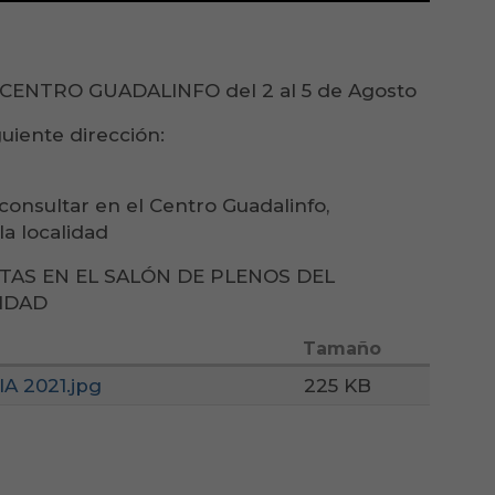
el CENTRO GUADALINFO del 2 al 5 de Agosto
uiente dirección:
onsultar en el Centro Guadalinfo,
a localidad
TAS EN EL SALÓN DE PLENOS DEL
IDAD
Tamaño
 2021.jpg
225 KB