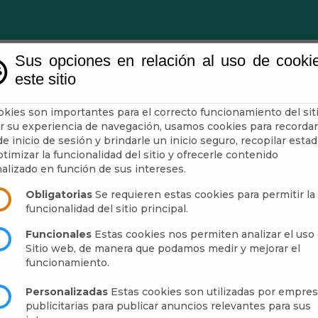
Sus opciones en relación al uso de cooki
este sitio
Ayuntamiento
Turismo
Mun
okies son importantes para el correcto funcionamiento del siti
r su experiencia de navegación, usamos cookies para recordar
e inicio de sesión y brindarle un inicio seguro, recopilar estad
 FOTOGRAFÍA "ABRUCENA 
timizar la funcionalidad del sitio y ofrecerle contenido
alizado en función de sus intereses.
Obligatorias
Se requieren estas cookies para permitir la
funcionalidad del sitio principal.
Funcionales
Estas cookies nos permiten analizar el uso 
Sitio web, de manera que podamos medir y mejorar el
funcionamiento.
Personalizadas
Estas cookies son utilizadas por empre
publicitarias para publicar anuncios relevantes para sus