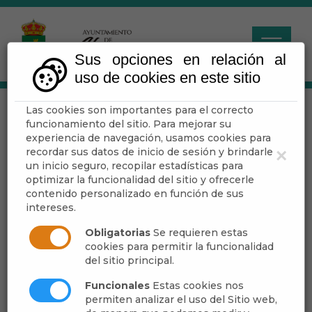
Sus opciones en relación al
uso de cookies en este sitio
Las cookies son importantes para el correcto
III. ENCUENTRO LIGA
funcionamiento del sitio. Para mejorar su
ANDALUZA KENPO
experiencia de navegación, usamos cookies para
recordar sus datos de inicio de sesión y brindarle
×
2019.
un inicio seguro, recopilar estadísticas para
optimizar la funcionalidad del sitio y ofrecerle
contenido personalizado en función de sus
intereses.
Escuchar
Obligatorias
Se requieren estas
cookies para permitir la funcionalidad
del sitio principal.
Funcionales
Estas cookies nos
permiten analizar el uso del Sitio web,