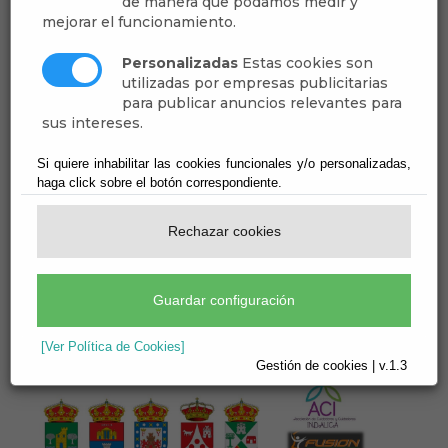
de manera que podamos medir y
mejorar el funcionamiento.
Personalizadas
Estas cookies son
utilizadas por empresas publicitarias
para publicar anuncios relevantes para
sus intereses.
Si quiere inhabilitar las cookies funcionales y/o personalizadas,
haga click sobre el botón correspondiente.
Rechazar cookies
Guardar configuración
[Ver Política de Cookies]
Gestión de cookies | v.1.3