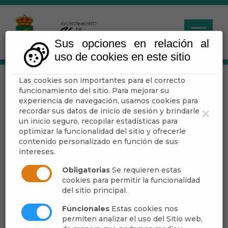
Sus opciones en relación al
uso de cookies en este sitio
Las cookies son importantes para el correcto
ABRUCENA EN
funcionamiento del sitio. Para mejorar su
FIESTAS. SAN JOSÉ
experiencia de navegación, usamos cookies para
recordar sus datos de inicio de sesión y brindarle
×
2019.
un inicio seguro, recopilar estadísticas para
optimizar la funcionalidad del sitio y ofrecerle
contenido personalizado en función de sus
intereses.
Escuchar
Obligatorias
Se requieren estas
cookies para permitir la funcionalidad
del sitio principal.
Funcionales
Estas cookies nos
permiten analizar el uso del Sitio web,