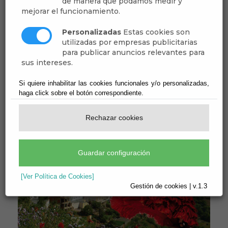
de manera que podamos medir y
mejorar el funcionamiento.
Personalizadas
Estas cookies son
utilizadas por empresas publicitarias
para publicar anuncios relevantes para
sus intereses.
Si quiere inhabilitar las cookies funcionales y/o personalizadas,
haga click sobre el botón correspondiente.
Rechazar cookies
Guardar configuración
[Ver Política de Cookies]
Gestión de cookies | v.1.3