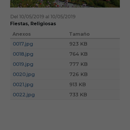
Del 10/05/2019 al 10/05/2019
Fiestas, Religiosas
Anexos
Tamaño
0017.jpg
923 KB
0018.jpg
764 KB
0019.jpg
777 KB
0020.jpg
726 KB
0021.jpg
913 KB
0022.jpg
733 KB