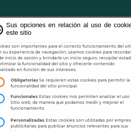
Sus opciones en relación al uso de cooki
este sitio
Ayuntamiento
Turismo
Mun
okies son importantes para el correcto funcionamiento del siti
r su experiencia de navegación, usamos cookies para recordar
e inicio de sesión y brindarle un inicio seguro, recopilar estad
timizar la funcionalidad del sitio y ofrecerle contenido
alizado en función de sus intereses.
Obligatorias
Se requieren estas cookies para permitir la
funcionalidad del sitio principal.
Funcionales
Estas cookies nos permiten analizar el uso 
Sitio web, de manera que podamos medir y mejorar el
funcionamiento.
Personalizadas
Estas cookies son utilizadas por empre
publicitarias para publicar anuncios relevantes para sus