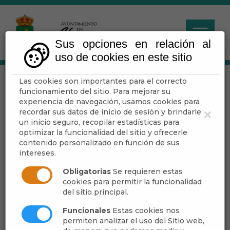
Sus opciones en relación al
uso de cookies en este sitio
Las cookies son importantes para el correcto
Municipio
funcionamiento del sitio. Para mejorar su
experiencia de navegación, usamos cookies para
recordar sus datos de inicio de sesión y brindarle
×
Escuchar
un inicio seguro, recopilar estadísticas para
optimizar la funcionalidad del sitio y ofrecerle
contenido personalizado en función de sus
intereses.
Cómo Llegar
Localización
Obligatorias
Se requieren estas
Historia
cookies para permitir la funcionalidad
del sitio principal.
Economía
Galería Fotográfica
Funcionales
Estas cookies nos
permiten analizar el uso del Sitio web,