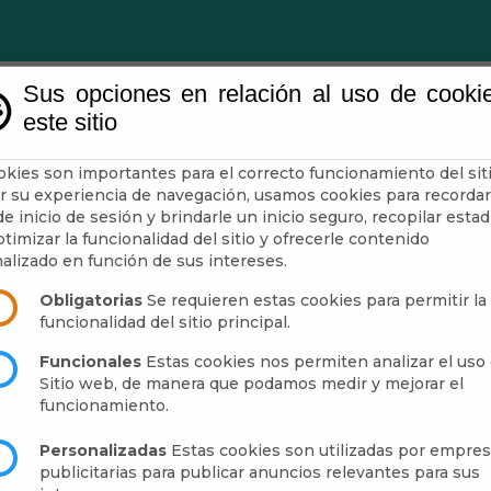
Sus opciones en relación al uso de cooki
este sitio
Ayuntamiento
Turismo
Mun
okies son importantes para el correcto funcionamiento del siti
r su experiencia de navegación, usamos cookies para recordar
e inicio de sesión y brindarle un inicio seguro, recopilar estad
BACIÓN DEFINITIVA-PRES
timizar la funcionalidad del sitio y ofrecerle contenido
alizado en función de sus intereses.
Obligatorias
Se requieren estas cookies para permitir la
funcionalidad del sitio principal.
Funcionales
Estas cookies nos permiten analizar el uso 
Sitio web, de manera que podamos medir y mejorar el
brucena
funcionamiento.
Personalizadas
Estas cookies son utilizadas por empre
publicitarias para publicar anuncios relevantes para sus