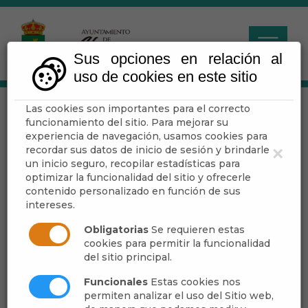
Sus opciones en relación al
uso de cookies en este sitio
Las cookies son importantes para el correcto
SESIÓN
funcionamiento del sitio. Para mejorar su
EXTRAORDINARIA
experiencia de navegación, usamos cookies para
recordar sus datos de inicio de sesión y brindarle
×
un inicio seguro, recopilar estadísticas para
optimizar la funcionalidad del sitio y ofrecerle
Escuchar
contenido personalizado en función de sus
intereses.
Obligatorias
Se requieren estas
Ayuntamiento de
cookies para permitir la funcionalidad
del sitio principal.
Abrucena
Funcionales
Estas cookies nos
Secretaría
permiten analizar el uso del Sitio web,